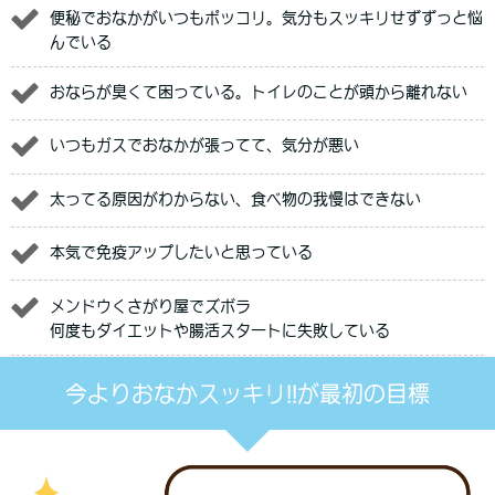
便秘でおなかがいつもポッコリ。気分もスッキリせずずっと悩
んでいる
おならが臭くて困っている。トイレのことが頭から離れない
いつもガスでおなかが張ってて、気分が悪い
太ってる原因がわからない、食べ物の我慢はできない
本気で免疫アップしたいと思っている
メンドウくさがり屋でズボラ
何度もダイエットや腸活スタートに失敗している
今よりおなかスッキリ!!が最初の目標