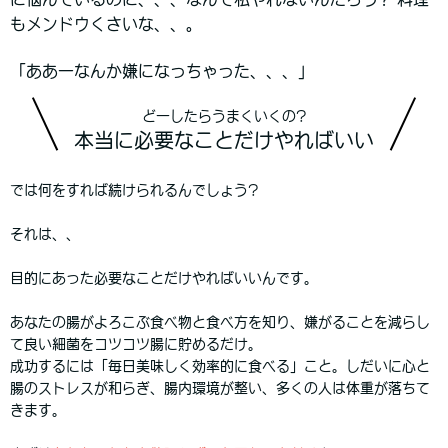
もメンドウくさいな、、。
「ああーなんか嫌になっちゃった、、、」
どーしたらうまくいくの?
本当に必要なことだけやればいい
では何をすれば続けられるんでしょう?
それは、、
目的にあった
必要なことだけやればいい
んです。
あなたの腸がよろこぶ食べ物と食べ方を知り、嫌がることを減らし
て良い細菌をコツコツ腸に貯めるだけ。
成功するには「毎日美味しく効率的に食べる」こと。しだいに心と
腸のストレスが和らぎ、腸内環境が整い、多くの人は体重が落ちて
きます。