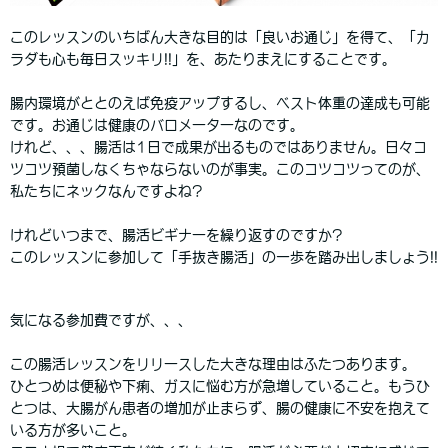
このレッスンのいちばん大きな目的は「良いお通じ」を得て、「カ
ラダも心も毎日スッキリ!!」を、あたりまえにすることです。
腸内環境がととのえば免疫アップするし、ベスト体重の達成も可能
です。お通じは健康のバロメーターなのです。
けれど、、、腸活は1日で成果が出るものではありません。日々コ
ツコツ預菌しなくちゃならないのが事実。このコツコツってのが、
私たちにネックなんですよね?
けれどいつまで、腸活ビギナーを繰り返すのですか?
このレッスンに参加して「手抜き腸活」の一歩を踏み出しましょう!!
気になる参加費ですが、、、
この腸活レッスンをリリースした大きな理由はふたつあります。
ひとつめは便秘や下痢、ガスに悩む方が急増していること。もうひ
とつは、大腸がん患者の増加が止まらず、腸の健康に不安を抱えて
いる方が多いこと。