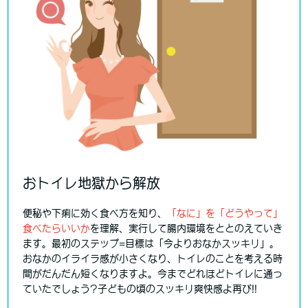
おトイレ地獄から解放
便秘や下痢に効く食べ方を知り、
「なに」を「どうやって」
食べたらいいか
を理解、実行して腸内環境をととのえていき
ます。最初のステップ=目標は「今よりおなかスッキリ」。
おなかのイライラ感が小さくなり、トイレのことを考える時
間がだんだん短くなりますよ。今までどれほどトイレに通っ
ていたでしょう?子どもの頃のスッキリ爽快感よ再び!!