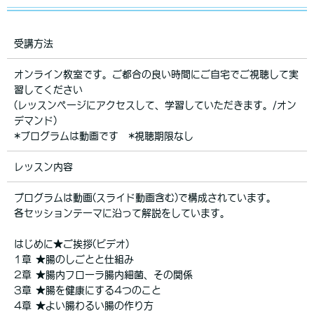
受講方法
オンライン教室です。ご都合の良い時間にご自宅でご視聴して実
習してください
(レッスンページにアクセスして、学習していただきます。/オン
デマンド)
*ブログラムは動画です *視聴期限なし
レッスン内容
プログラムは動画(スライド動画含む)で構成されています。
各セッションテーマに沿って解説をしています。
はじめに★ご挨拶(ビデオ)
1章 ★腸のしごとと仕組み
2章 ★腸内フローラ腸内細菌、その関係
3章 ★腸を健康にする4つのこと
4章 ★よい腸わるい腸の作り方