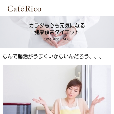
カラダも心も元気になる
健康預菌ダイエット
CafeRico LABO
なんで腸活がうまくいかないんだろう、、、