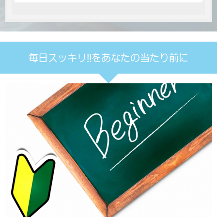
毎日スッキリ!!をあなたの当たり前に