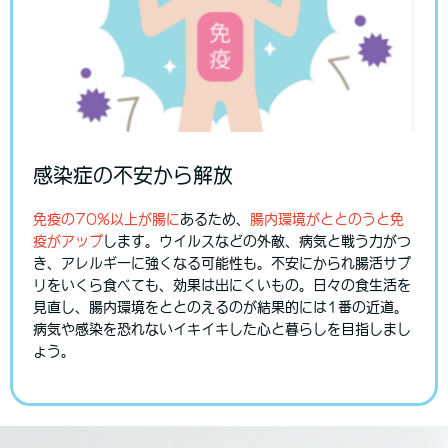
感染症の不安から解放
免疫の70%以上が腸に
あるため、
腸内環境がととのうと免
疫がアップ
します。ウイルスなどの外敵、病気と戦う力がつ
き、アレルギーに強くなる可能性も。不安にかられ腸活サプ
リをいくら食べても、効果は出にくいもの。日々の食生活を
見直し、腸内環境をととのえるのが結果的には1番の近道。
病気や感染を恐れないイキイキした心と暮らしを目指しまし
ょう。