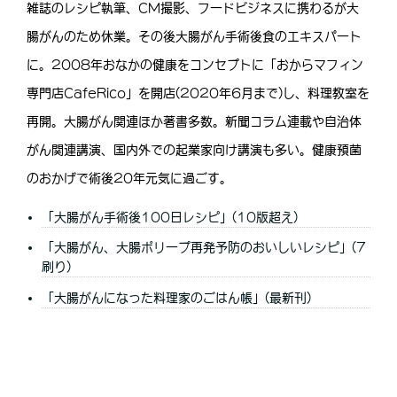
雑誌のレシピ執筆、CM撮影、フードビジネスに携わるが大
腸がんのため休業。その後大腸がん手術後食のエキスパート
に。2008年おなかの健康をコンセプトに「おからマフィン
専門店CafeRico」を開店(2020年6月まで)し、料理教室を
再開。大腸がん関連ほか著書多数。新聞コラム連載や自治体
がん関連講演、国内外での起業家向け講演も多い。健康預菌
のおかげで術後20年元気に過ごす。
「大腸がん手術後100日レシピ」(10版超え)
「大腸がん、大腸ポリープ再発予防のおいしいレシピ」(7
刷り)
「大腸がんになった料理家のごはん帳」(最新刊)