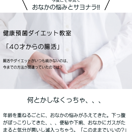
おなかの悩みとサヨナラ!!
健康預菌ダイエット教室
「40才からの腸活」
腸活やダイエットがいつも続かないのは、
今までの方法が間違っていたのでは?
何とかしなくっちゃ、、、
年齢を重ねるごとに、おなかの悩みがふえてきた。下っ腹
がぽっこりしてきた、、、便秘や下痢、おなかにガスがた
まると気分が悪いし滅入っちゃう。「このままでいいの?」