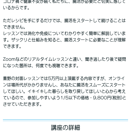
コロナ禍で健康不安が続く私たちに、腸活が必要だと切実に感じて
いるからです。
ただレシピを手にするだけでは、腸活をスタートして続けることは
できません。
レッスンでは消化や免疫についてわかりやすく簡単に解説していま
す。ザックリと仕組みを知ると、腸活スタートに必要なことが理解
できます。
Zoomなどのリアルタイムレッスンと違い、聞き逃したり後で疑問
になった箇所は、何度でも視聴できます。
重野の対面レッスンでは5万円以上頂戴する内容ですが、オンライ
ンは場所代がかかりませんし、あなたに腸活をスムーズにスタート
してほしい。イキイキした暮らしを取り戻してほしいと心から考え
ているので、参加しやすいよう1/5以下の価格・9,800円(税別)と
させていただきます。
講座の詳細