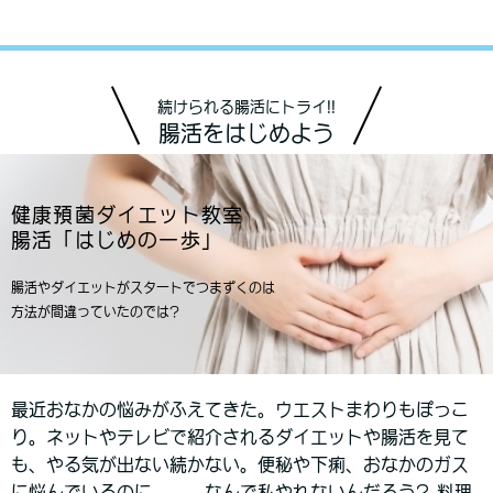
続けられる腸活にトライ!!
腸活をはじめよう
健康預菌ダイエット教室
腸活「はじめの一歩」
腸活やダイエットがスタートでつまずくのは
方法が間違っていたのでは?
最近おなかの悩みがふえてきた。ウエストまわりもぽっこ
り。ネットやテレビで紹介されるダイエットや腸活を見て
も、やる気が出ない続かない。便秘や下痢、おなかのガス
に悩んでいるのに、、、なんで私やれないんだろう? 料理