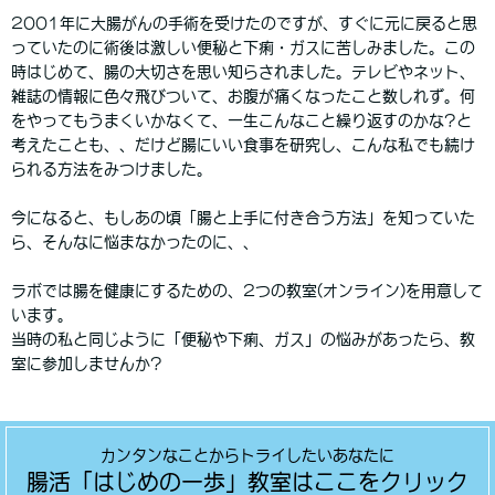
2001年に大腸がんの手術を受けたのですが、すぐに元に戻ると思
っていたのに術後は激しい便秘と下痢・ガスに苦しみました。この
時はじめて、腸の大切さを思い知らされました。テレビやネット、
雑誌の情報に色々飛びついて、お腹が痛くなったこと数しれず。何
をやってもうまくいかなくて、一生こんなこと繰り返すのかな?と
考えたことも、、だけど腸にいい食事を研究し、こんな私でも続け
られる方法をみつけました。
今になると、もしあの頃「腸と上手に付き合う方法」を知っていた
ら、そんなに悩まなかったのに、、
ラボでは腸を健康にするための、2つの教室(オンライン)を用意して
います。
当時の私と同じように「便秘や下痢、ガス」の悩みがあったら、教
室に参加しませんか?
カンタンなことからトライしたいあなたに
腸活「はじめの一歩」教室はここをクリック