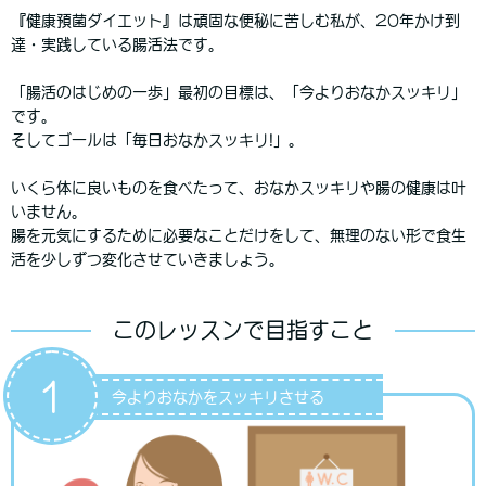
『健康預菌ダイエット』は頑固な便秘に苦しむ私が、20年かけ到
達・実践している腸活法です。
「腸活のはじめの一歩」最初の目標は、「今よりおなかスッキリ」
です。
そしてゴールは「毎日おなかスッキリ!」。
いくら体に良いものを食べたって、おなかスッキリや腸の健康は叶
いません。
腸を元気にするために必要なことだけをして、無理のない形で食生
活を少しずつ変化させていきましょう。
このレッスンで目指すこと
1
今よりおなかをスッキリさせる