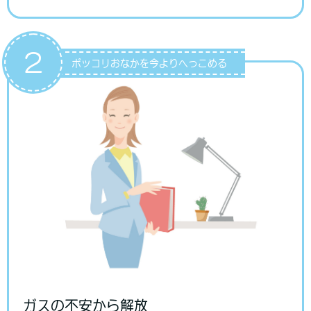
2
ポッコリおなかを今よりへっこめる
ガスの不安から解放